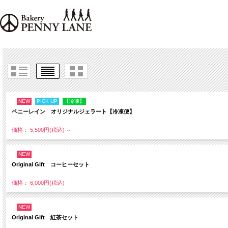
NEW
PICK UP
【冷凍】
ペニーレイン オリジナルジェラート【冷凍便】
価格： 5,500円(税込)
～
NEW
Original Gift コーヒーセット
価格： 6,000円(税込)
NEW
Original Gift 紅茶セット