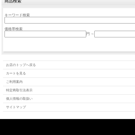
商品検索
キーワード検索
価格帯検索
円 ～
お店のトップへ戻る
カートを見る
ご利用案内
特定商取引法表示
個人情報の取扱い
サイトマップ