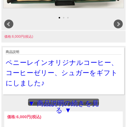
価格:6,000円(税込)
商品説明
ペニーレインオリジナルコーヒー、
コーヒーゼリー、シュガーをギフト
にしました♪
御中元やお歳暮にもおススメです！
▼ 商品説明の続きを見
る ▼
価格:
6,000円
(税込)
紙袋付き