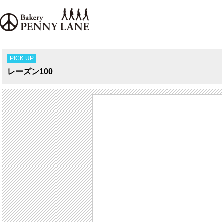
PICK UP
レーズン100