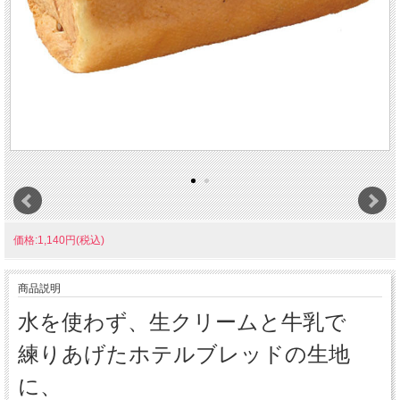
価格:1,140円(税込)
商品説明
水を使わず、生クリームと牛乳で
練りあげたホテルブレッドの生地
に、