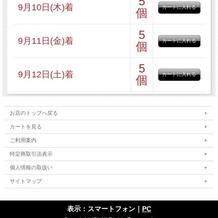
5
9月10日(木)着
個
5
9月11日(金)着
個
5
9月12日(土)着
個
お店のトップへ戻る
カートを見る
ご利用案内
特定商取引法表示
個人情報の取扱い
サイトマップ
表示：スマートフォン｜
PC