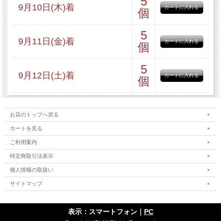
5
9月10日(木)着
個
5
9月11日(金)着
個
5
9月12日(土)着
個
お店のトップへ戻る
カートを見る
ご利用案内
特定商取引法表示
個人情報の取扱い
サイトマップ
表示：スマートフォン｜
PC