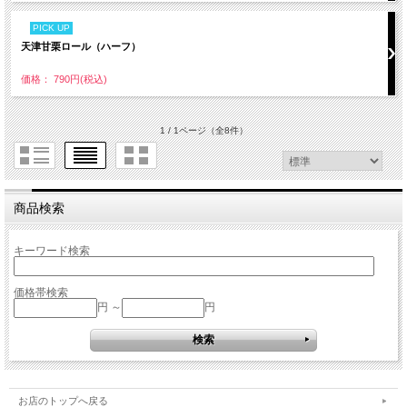
PICK UP
天津甘栗ロール（ハーフ）
価格： 790円(税込)
1 / 1ページ
（全8件）
商品検索
キーワード検索
価格帯検索
円 ～
円
お店のトップへ戻る