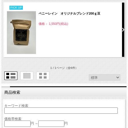
PICK UP
ペニーレイン オリジナルブレンド200ｇ豆
価格： 1,550円(税込)
1 / 1ページ
（全6件）
商品検索
キーワード検索
価格帯検索
円 ～
円