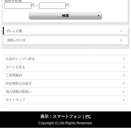
価格帯検索
円 ～
円
ブレッド系
100シリーズ
お店のトップへ戻る
カートを見る
ご利用案内
特定商取引法表示
個人情報の取扱い
サイトマップ
表示：スマートフォン｜
PC
Copyright (C) All Rights Reserved.