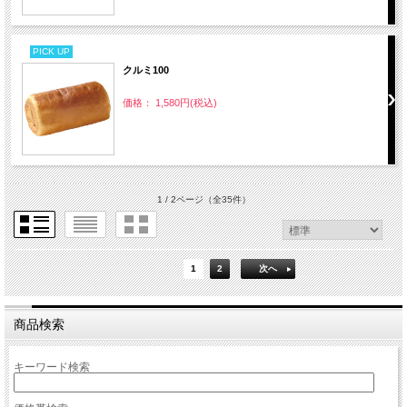
PICK UP
クルミ100
価格： 1,580円(税込)
1 / 2ページ
（全35件）
1
2
次へ
商品検索
キーワード検索