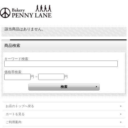
該当商品はありません。
商品検索
キーワード検索
価格帯検索
円 ～
円
お店のトップへ戻る
カートを見る
ご利用案内