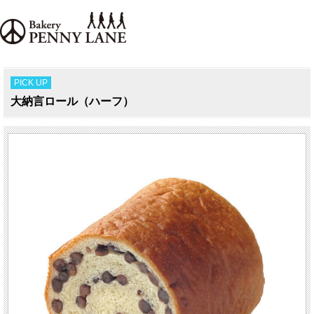
PICK UP
大納言ロール（ハーフ）