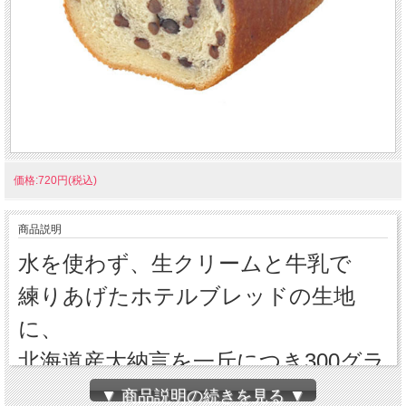
価格:720円(税込)
商品説明
水を使わず、生クリームと牛乳で
練りあげたホテルブレッドの生地
に、
北海道産大納言を一斤につき300グラ
ム巻き込みました。
▼ 商品説明の続きを見る ▼