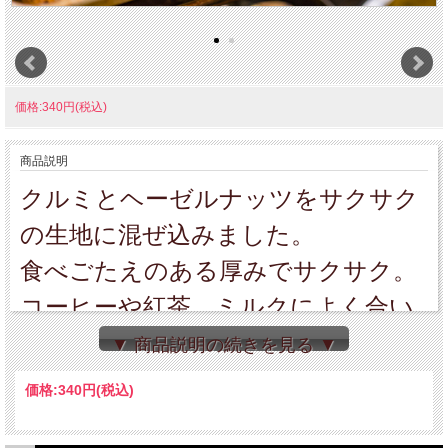
価格:340円(税込)
商品説明
クルミとヘーゼルナッツをサクサク
の生地に混ぜ込みました。
食べごたえのある厚みでサクサク。
コーヒーや紅茶、ミルクによく合い
ます。
▼ 商品説明の続きを見る ▼
ギフトの詰め合わせのひとつによく
価格:
340円
(税込)
選ばれています。