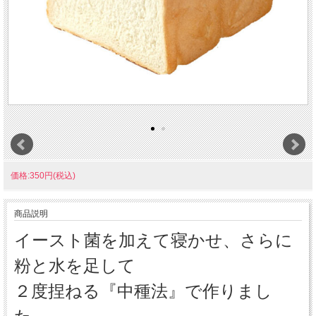
価格:350円(税込)
商品説明
イースト菌を加えて寝かせ、さらに
粉と水を足して
２度捏ねる『中種法』で作りまし