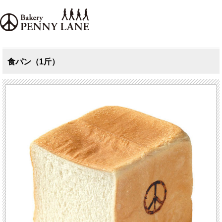
食パン（1斤）